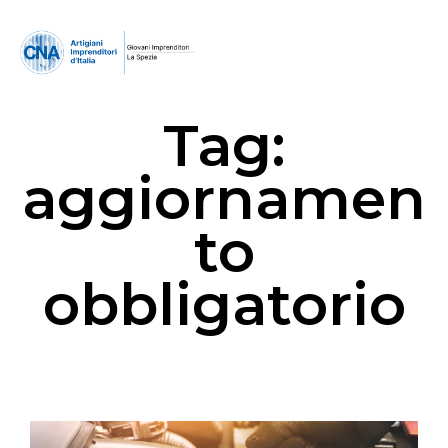
Tag:
aggiornamen
to
obbligatorio