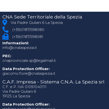
CNA Sede Territoriale della Spezia
Via Padre Giuliani 6 La Spezia
(+39)0187/598080
(+39)0187/598081
Informazioni:
info@cnalaspezia.it
PEC:
cnaprovinciale.sp@legalmail.it
Data Protection Officer:
giacomo.fiore@cnalaspezia.it
C.A.F. Impresa - Sistema C.N.A. La Spezia srl
C.F. e P. IVA 01091040111
Via Padre Giuliani 6
19125 La Spezia
Data Protection Officer:
stefania.costa@cnalaspezia.it