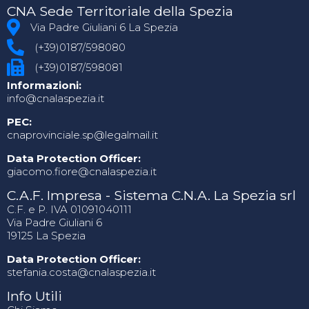
CNA Sede Territoriale della Spezia
Via Padre Giuliani 6 La Spezia
(+39)0187/598080
(+39)0187/598081
Informazioni:
info@cnalaspezia.it
PEC:
cnaprovinciale.sp@legalmail.it
Data Protection Officer:
giacomo.fiore@cnalaspezia.it
C.A.F. Impresa - Sistema C.N.A. La Spezia srl
C.F. e P. IVA 01091040111
Via Padre Giuliani 6
19125 La Spezia
Data Protection Officer:
stefania.costa@cnalaspezia.it
Info Utili