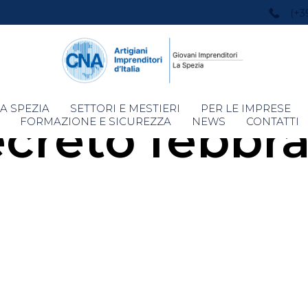
(+3
Skip
A SPEZIA
SETTORI E MESTIERI
PER LE IMPRESE
creto febbra
to
FORMAZIONE E SICUREZZA
NEWS
CONTATTI
content