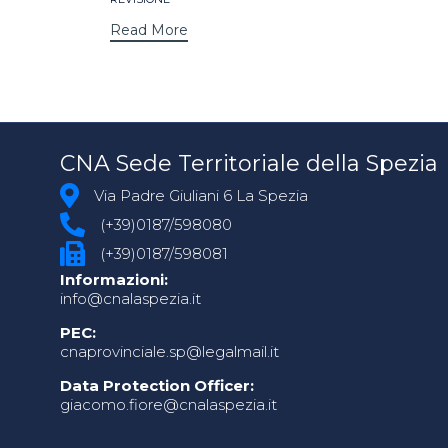
Read More
CNA Sede Territoriale della Spezia
Via Padre Giuliani 6 La Spezia
(+39)0187/598080
(+39)0187/598081
Informazioni:
info@cnalaspezia.it
PEC:
cnaprovinciale.sp@legalmail.it
Data Protection Officer:
giacomo.fiore@cnalaspezia.it