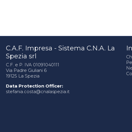
C.A.F. Impresa - Sistema C.N.A. La
In
Spezia srl
Ch
Pe
C.F. e P. IVA 01091040111
N
Via Padre Giuliani 6
Co
19125 La Spezia
Data Protection Officer:
stefania.costa@cnalaspezia.it