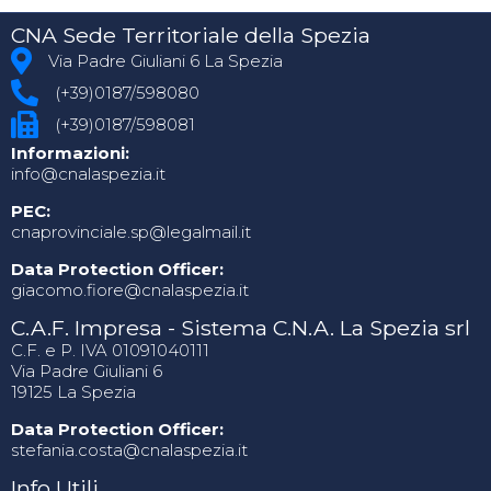
CNA Sede Territoriale della Spezia
Via Padre Giuliani 6 La Spezia
(+39)0187/598080
(+39)0187/598081
Informazioni:
info@cnalaspezia.it
PEC:
cnaprovinciale.sp@legalmail.it
Data Protection Officer:
giacomo.fiore@cnalaspezia.it
C.A.F. Impresa - Sistema C.N.A. La Spezia srl
C.F. e P. IVA 01091040111
Via Padre Giuliani 6
19125 La Spezia
Data Protection Officer:
stefania.costa@cnalaspezia.it
Info Utili