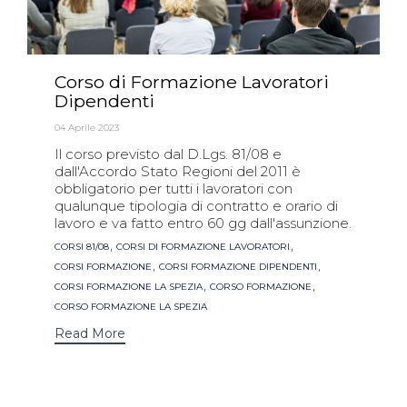
Corso di Formazione Lavoratori
Dipendenti
04 Aprile 2023
Il corso previsto dal D.Lgs. 81/08 e
dall'Accordo Stato Regioni del 2011 è
obbligatorio per tutti i lavoratori con
qualunque tipologia di contratto e orario di
lavoro e va fatto entro 60 gg dall'assunzione.
Tags
,
,
CORSI 81/08
CORSI DI FORMAZIONE LAVORATORI
,
,
CORSI FORMAZIONE
CORSI FORMAZIONE DIPENDENTI
,
,
CORSI FORMAZIONE LA SPEZIA
CORSO FORMAZIONE
CORSO FORMAZIONE LA SPEZIA
Read More