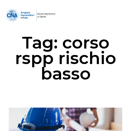
Tag:
corso
rspp rischio
basso