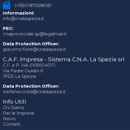
(+39)0187/598081
Informazioni:
info@cnalaspezia.it
PEC:
cnaprovinciale.sp@legalmail.it
Data Protection Officer:
giacomo.fiore@cnalaspezia.it
C.A.F. Impresa - Sistema C.N.A. La Spezia srl
C.F. e P. IVA 01091040111
Via Padre Giuliani 6
19125 La Spezia
Data Protection Officer:
stefania.costa@cnalaspezia.it
Info Utili
Chi Siamo
Per le Imprese
News
Contatti