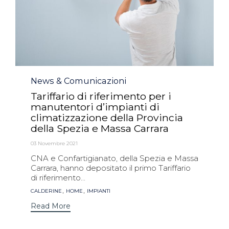
Category
News & Comunicazioni
Tariffario di riferimento per i
manutentori d’impianti di
climatizzazione della Provincia
della Spezia e Massa Carrara
03 Novembre 2021
CNA e Confartigianato, della Spezia e Massa
Carrara, hanno depositato il primo Tariffario
di riferimento...
Tags
,
,
CALDERINE
HOME
IMPIANTI
Read More