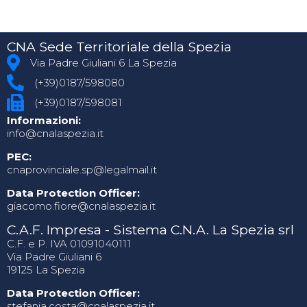
CNA Sede Territoriale della Spezia
Via Padre Giuliani 6 La Spezia
(+39)0187/598080
(+39)0187/598081
Informazioni:
info@cnalaspezia.it
PEC:
cnaprovinciale.sp@legalmail.it
Data Protection Officer:
giacomo.fiore@cnalaspezia.it
C.A.F. Impresa - Sistema C.N.A. La Spezia srl
C.F. e P. IVA 01091040111
Via Padre Giuliani 6
19125 La Spezia
Data Protection Officer:
stefania.costa@cnalaspezia.it