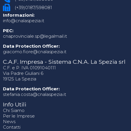
(+39)0187/598081
Informazioni:
info@cnalaspezia.it
PEC:
cnaprovinciale.sp@legalmail.it
Data Protection Officer:
giacomo.fiore@cnalaspezia.it
C.A.F. Impresa - Sistema C.N.A. La Spezia srl
C.F. e P. IVA 01091040111
Via Padre Giuliani 6
19125 La Spezia
Data Protection Officer:
stefania.costa@cnalaspezia.it
Info Utili
Chi Siamo
Per le Imprese
News
Contatti